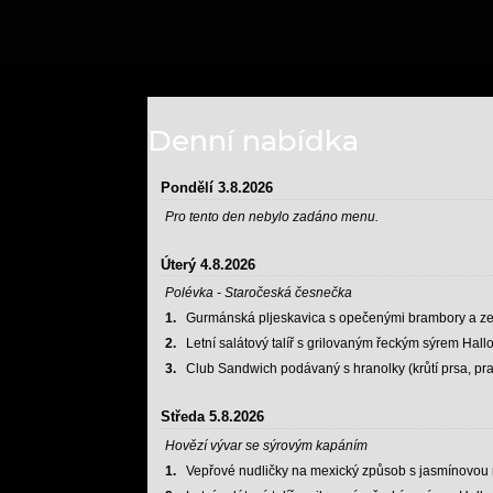
Denní nabídka