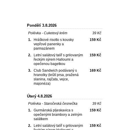
Denní nabídka