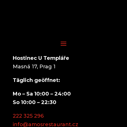
Hostinec U Templáře
Masná 17, Prag 1
Täglich geöffnet:
Mo – Sa 10:00 – 24:00
So 10:00 – 22:30
222 325 296
info@amosrestaurant.cz