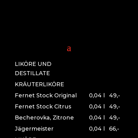
LIKÖRE UND
DESTILLATE
KRÄUTERLIKÖRE
Fernet Stock Original
0,04 l
49,-
Fernet Stock Citrus
0,04 l
49,-
Becherovka, Zitrone
0,04 l
49,-
Jägermeister
0,04 l
66,-