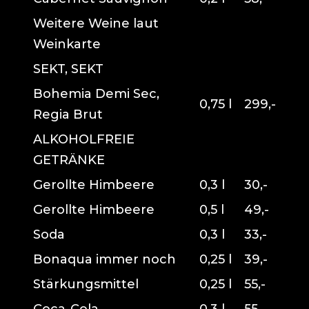
Weitere Weine laut
Weinkarte
SEKT, SEKT
Bohemia Demi Sec,
0,75 l
299,-
Regia Brut
ALKOHOLFREIE
GETRÄNKE
Gerollte Himbeere
0,3 l
30,-
Gerollte Himbeere
0,5 l
49,-
Soda
0,3 l
33,-
Bonaqua immer noch
0,25 l
39,-
Stärkungsmittel
0,25 l
55,-