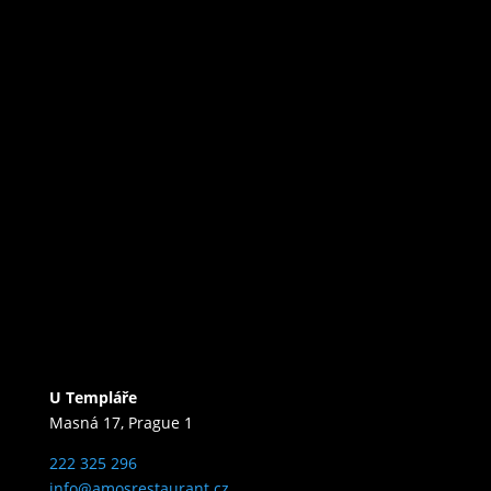
U Templáře
Masná 17, Prague 1
222 325 296
info@amosrestaurant.cz