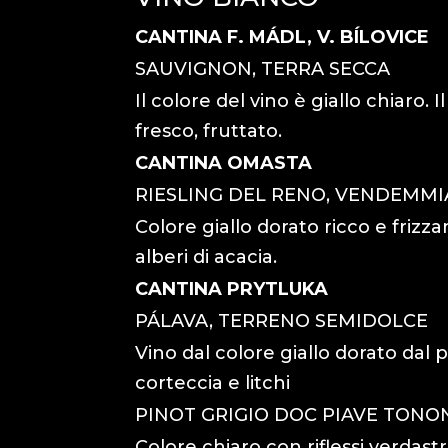
CANTINA F. MÁDL, V. BÍLOVICE
SAUVIGNON, TERRA SECCA
Il colore del vino è giallo chiar
fresco, fruttato.
CANTINA OMASTA
RIESLING DEL RENO, VENDEMMI
Colore giallo dorato ricco e frizza
alberi di acacia.
CANTINA PRYTLUKA
PÁLAVA, TERRENO SEMIDOLCE
Vino dal colore giallo dorato dal 
corteccia e litchi
PINOT GRIGIO DOC PIAVE TONON
Colore chiaro con riflessi verdas