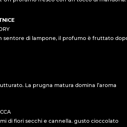
TNICE
DRY
on sentore di lampone, il profumo è fruttato dop
rutturato. La prugna matura domina l’aroma
ECCA
mi di fiori secchi e cannella. gusto cioccolato