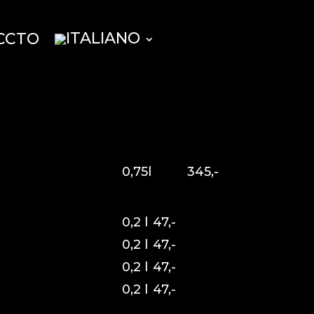
CCTO
0,75l
345,-
0,2 l
47,-
0,2 l
47,-
0,2 l
47,-
0,2 l
47,-