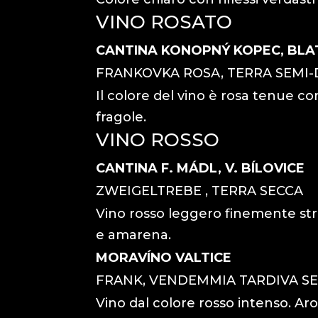
VINO ROSATO
CANTINA KONOPNÝ KOPEC, BLA
FRANKOVKA ROSA, TERRA SEMI-
Il colore del vino è rosa tenue c
fragole.
VINO ROSSO
CANTINA F. MÁDL, V. BÍLOVICE
ZWEIGELTREBE , TERRA SECCA
Vino rosso leggero finemente st
e amarena.
MORAVÍNO VALTICE
FRANK, VENDEMMIA TARDIVA S
Vino dal colore rosso intenso. Aro